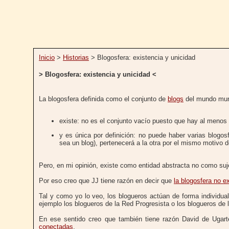
Inicio
>
Historias
> Blogosfera: existencia y unicidad
> Blogosfera: existencia y unicidad <
La blogosfera definida como el conjunto de
blogs
del mundo mun
existe: no es el conjunto vacío puesto que hay al menos u
y es única por definición: no puede haber varias blogo
sea un blog), pertenecerá a la otra por el mismo motivo d
Pero, en mi opinión, existe como entidad abstracta no como suje
Por eso creo que JJ tiene razón en decir que
la blogosfera no e
Tal y como yo lo veo, los blogueros actúan de forma individua
ejemplo los blogueros de la Red Progresista o los blogueros de 
En ese sentido creo que también tiene razón David de Uga
conectadas
.