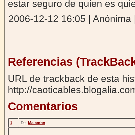
estar seguro de quien es quie
2006-12-12 16:05 | Anónima 
Referencias (TrackBac
URL de trackback de esta his
http://caoticables.blogalia.c
Comentarios
1
De:
Malambo