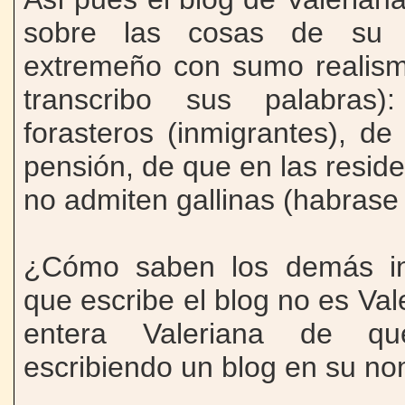
sobre las cosas de su 
extremeño con sumo realism
transcribo sus palabras
forasteros (inmigrantes), d
pensión, de que en las resid
no admiten gallinas (habrase v
¿Cómo saben los demás in
que escribe el blog no es V
entera Valeriana de qu
escribiendo un blog en su n