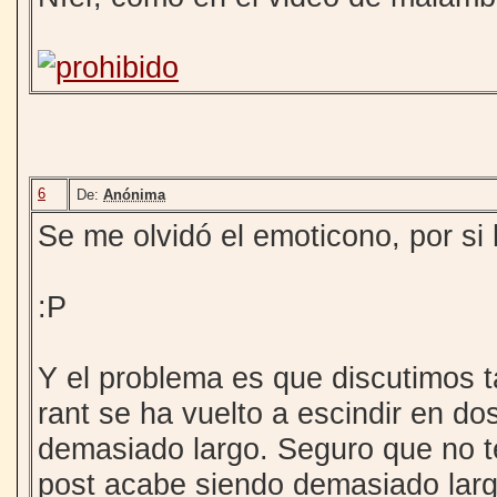
6
De:
Anónima
Se me olvidó el emoticono, por si
:P
Y el problema es que discutimos t
rant se ha vuelto a escindir en d
demasiado largo. Seguro que no t
post acabe siendo demasiado larg