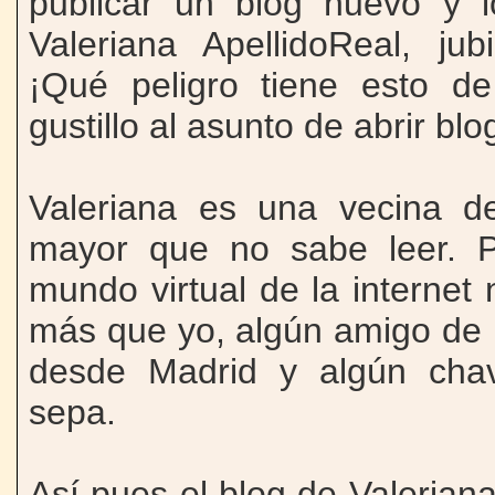
publicar un blog nuevo y l
Valeriana ApellidoReal, jub
¡Qué peligro tiene esto de
gustillo al asunto de abrir blo
Valeriana es una vecina 
mayor que no sabe leer. 
mundo virtual de la internet
más que yo, algún amigo de 
desde Madrid y algún chav
sepa.
Así pues el blog de Valeriana