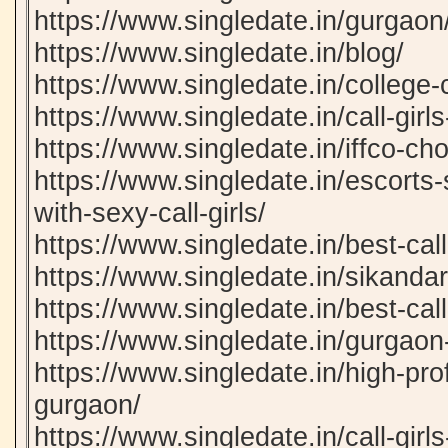
https://www.singledate.in/gurgaon
https://www.singledate.in/blog/
https://www.singledate.in/college-c
https://www.singledate.in/call-girl
https://www.singledate.in/iffco-ch
https://www.singledate.in/escorts-
with-sexy-call-girls/
https://www.singledate.in/best-call
https://www.singledate.in/sikandar
https://www.singledate.in/best-cal
https://www.singledate.in/gurgaon-c
https://www.singledate.in/high-profil
gurgaon/
https://www.singledate.in/call-girl