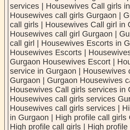
services | Housewives Call girls i
Housewives call girls Gurgaon |
call girls | Housewives Call girl in
Housewives call girl Gurgaon | 
call girl | Housewives Escorts in
Housewives Escorts | Housewives
Gurgaon Housewives Escort | Hous
service in Gurgaon | Housewives ca
Gurgaon | Gurgaon Housewives call
Housewives Call girls services in
Housewives call girls services G
Housewives call girls services | Hig
in Gurgaon | High profile call gir
High profile call girls | High profile